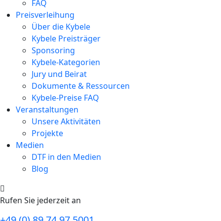
FAQ
Preisverleihung
Über die Kybele
Kybele Preisträger
Sponsoring
Kybele-Kategorien
Jury und Beirat
Dokumente & Ressourcen
Kybele-Preise FAQ
Veranstaltungen
Unsere Aktivitäten
Projekte
Medien
DTF in den Medien
Blog
Rufen Sie jederzeit an
+49 (0) 89 74 97 5001