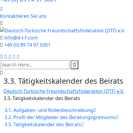
Kontaktieren Sie uns
info@d-t-f.com
+49 (0) 89 74 97 5001
search
here
3.3. Tätigkeitskalender des Beirats
Deutsch-Türkische Freundschaftsföderation (DTF) e.V.
3.3. Tätigkeitskalender des Beirats
3.1. Aufgaben- und Rollenbeschreibung
3.2. Profil der Mitglieder des Beratungsgremiums
3.3. Tätigkeitskalender des Beirats