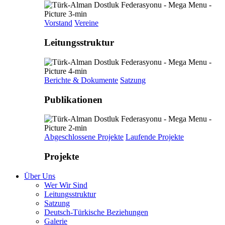
Vorstand
Vereine
Leitungsstruktur
Berichte & Dokumente
Satzung
Publikationen
Abgeschlossene Projekte
Laufende Projekte
Projekte
Über Uns
Wer Wir Sind
Leitungsstruktur
Satzung
Deutsch-Türkische Beziehungen
Galerie