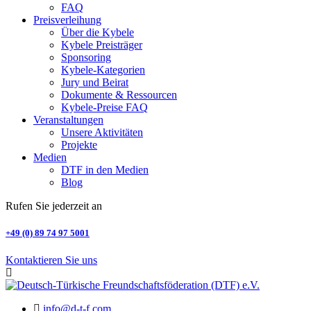
FAQ
Preisverleihung
Über die Kybele
Kybele Preisträger
Sponsoring
Kybele-Kategorien
Jury und Beirat
Dokumente & Ressourcen
Kybele-Preise FAQ
Veranstaltungen
Unsere Aktivitäten
Projekte
Medien
DTF in den Medien
Blog
Rufen Sie jederzeit an
+49 (0) 89 74 97 5001
Kontaktieren Sie uns
info@d-t-f.com