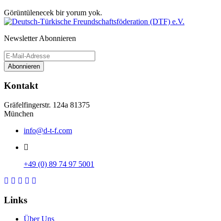
Görüntülenecek bir yorum yok.
Newsletter Abonnieren
Abonnieren
Kontakt
Gräfelfingerstr. 124a 81375
München
info@d-t-f.com
+49 (0) 89 74 97 5001
Links
Über Uns